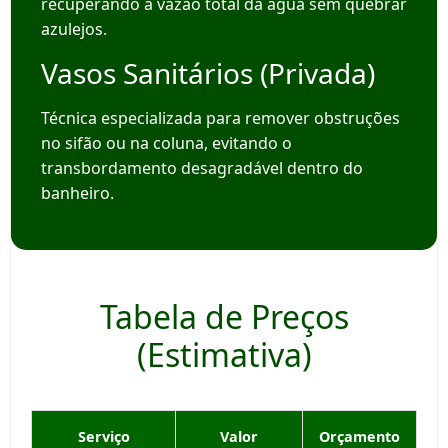
recuperando a vazão total da água sem quebrar
azulejos.
Vasos Sanitários (Privada)
Técnica especializada para remover obstruções
no sifão ou na coluna, evitando o
transbordamento desagradável dentro do
banheiro.
Tabela de Preços
(Estimativa)
Serviço
Valor
Orçamento