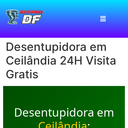
Desentupidora em
Ceilândia 24H Visita
Gratis
Desentupidora em
Ceilândia
: