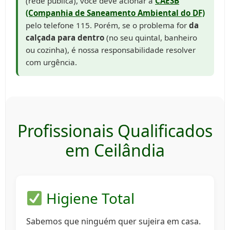
(rede pública), você deve acionar a
CAESB
(Companhia de Saneamento Ambiental do DF)
pelo telefone 115. Porém, se o problema for
da
calçada para dentro
(no seu quintal, banheiro
ou cozinha), é nossa responsabilidade resolver
com urgência.
Profissionais Qualificados
em Ceilândia
Higiene Total
Sabemos que ninguém quer sujeira em casa.