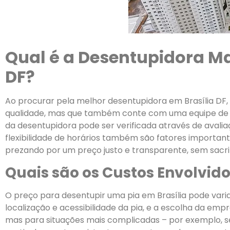
Qual é a Desentupidora M
DF?
Ao procurar pela melhor desentupidora em Brasília DF,
qualidade, mas que também conte com uma equipe de pr
da desentupidora pode ser verificada através de avali
flexibilidade de horários também são fatores importan
prezando por um preço justo e transparente, sem sacrif
Quais são os Custos Envolvid
O preço para desentupir uma pia em Brasília pode va
localização e acessibilidade da pia, e a escolha da em
mas para situações mais complicadas – por exemplo, se