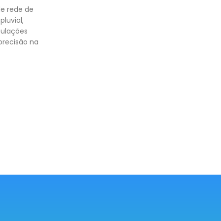
de rede de
pluvial,
bulações
precisão na