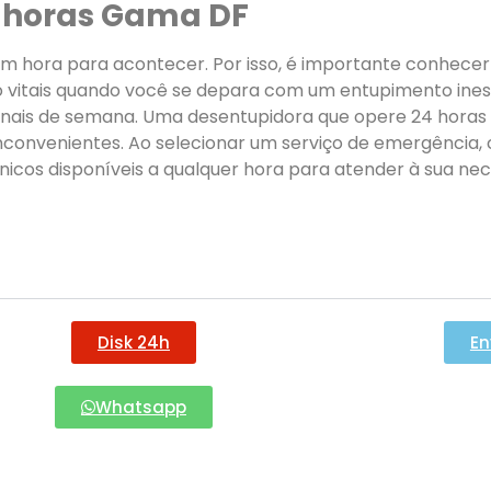
4 horas Gama DF
 hora para acontecer. Por isso, é importante conhecer 
o vitais quando você se depara com um entupimento ines
 finais de semana. Uma desentupidora que opere 24 horas
inconvenientes. Ao selecionar um serviço de emergência, 
cos disponíveis a qualquer hora para atender à sua ne
Disk 24h
En
Whatsapp