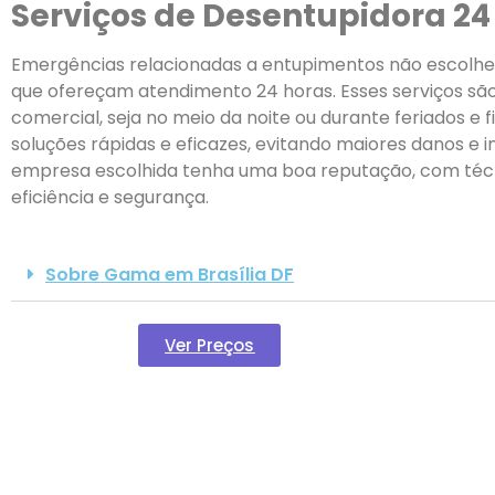
Serviços de Desentupidora 2
Emergências relacionadas a entupimentos não escolhem
que ofereçam atendimento 24 horas. Esses serviços sã
comercial, seja no meio da noite ou durante feriados e
soluções rápidas e eficazes, evitando maiores danos e 
empresa escolhida tenha uma boa reputação, com técni
eficiência e segurança.
Sobre Gama em Brasília DF
Ver Preços