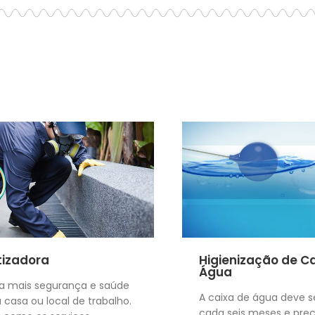
izadora
Higienização de C
Água
a mais segurança e saúde
A caixa de água deve s
casa ou local de trabalho.
cada seis meses e prec