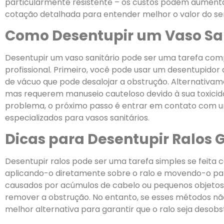
particularmente resistente – os custos podem aumenta
cotação detalhada para entender melhor o valor do ser
Como Desentupir um Vaso Sa
Desentupir um vaso sanitário pode ser uma tarefa com
profissional. Primeiro, você pode usar um desentupido
de vácuo que pode desalojar a obstrução. Alternativa
mas requerem manuseio cauteloso devido à sua toxicida
problema, o próximo passo é entrar em contato com um
especializados para vasos sanitários.
Dicas para Desentupir Ralos
Desentupir ralos pode ser uma tarefa simples se feit
aplicando-o diretamente sobre o ralo e movendo-o par
causados por acúmulos de cabelo ou pequenos objetos,
remover a obstrução. No entanto, se esses métodos não
melhor alternativa para garantir que o ralo seja desob