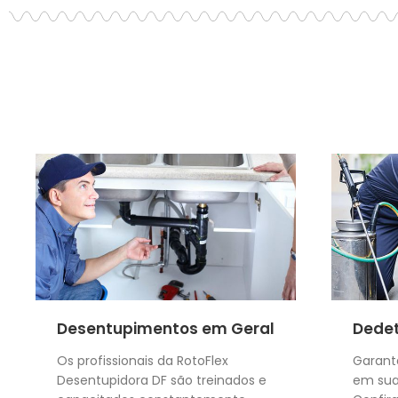
Desentupimentos em Geral
Dedet
Os profissionais da RotoFlex
Garant
Desentupidora DF são treinados e
em sua 