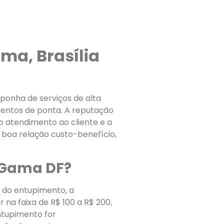
ma, Brasília
ponha de serviços de alta
mentos de ponta. A reputação
o atendimento ao cliente e a
 boa relação custo-benefício,
o Gama DF?
 do entupimento, a
 na faixa de R$ 100 a R$ 200,
ntupimento for