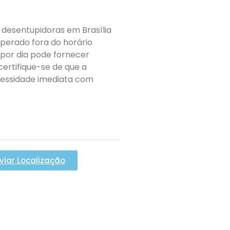
desentupidoras em Brasília
perado fora do horário
 por dia pode fornecer
certifique-se de que a
cessidade imediata com
viar Localização