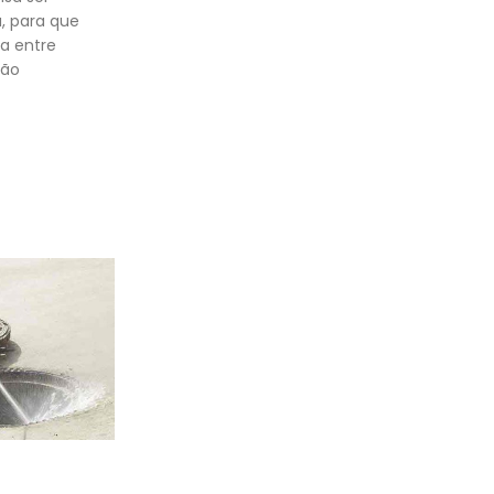
 para que
a entre
são