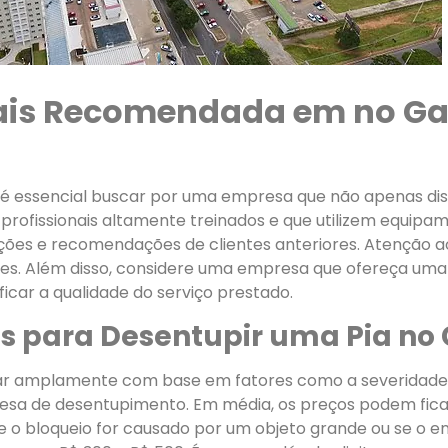
ais Recomendada em no Ga
 é essencial buscar por uma empresa que não apenas dis
ofissionais altamente treinados e que utilizem equipa
ações e recomendações de clientes anteriores. Atenção a
tes. Além disso, considere uma empresa que ofereça uma
icar a qualidade do serviço prestado.
os para Desentupir uma Pia n
riar amplamente com base em fatores como a severidade
presa de desentupimento. Em média, os preços podem ficar
 o bloqueio for causado por um objeto grande ou se o e