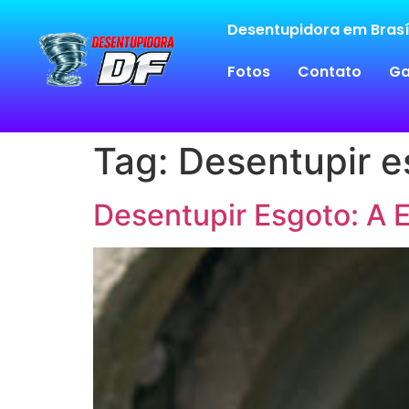
Desentupidora em Brasí
Fotos
Contato
Ga
Tag:
Desentupir es
Desentupir Esgoto: A 