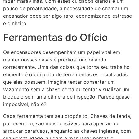
fazer maravilhas. Com esses cuidados diários e um
pouco de proatividade, a necessidade de chamar um
encanador pode ser algo raro, economizando estresse
e dinheiro.
Ferramentas do Ofício
Os encanadores desempenham um papel vital em
manter nossas casas e prédios funcionando
corretamente. Uma das coisas que torna seu trabalho
eficiente é o conjunto de ferramentas especializadas
que eles possuem. Imagine tentar consertar um
vazamento sem a chave certa ou tentar visualizar um
bloqueio sem uma câmera de inspeção. Parece quase
impossível, não é?
Cada ferramenta tem seu propósito. Chaves de fenda,
por exemplo, são indispensáveis para apertar ou
afrouxar parafusos, enquanto as chaves inglesas, com
sua versatilidade, ajudam a manusear porcas e