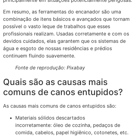
Em resumo, as ferramentas do encanador são uma
combinação de itens básicos e avançados que tornam
possível o vasto leque de trabalhos que esses
profissionais realizam. Usadas corretamente e com os
devidos cuidados, elas garantem que os sistemas de
água e esgoto de nossas residências e prédios
continuem fluindo suavemente.
Fonte de reprodução: Pixabay
Quais são as causas mais
comuns de canos entupidos?
As causas mais comuns de canos entupidos são:
Materiais sólidos descartados
incorretamente: óleo de cozinha, pedaços de
comida, cabelos, papel higiênico, cotonetes, etc.