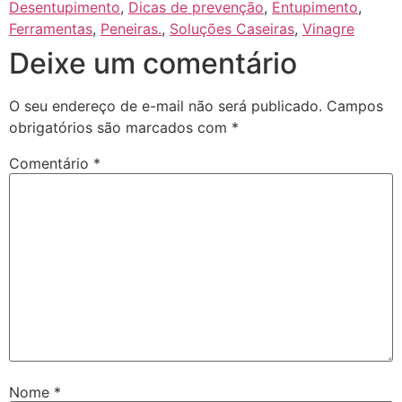
Desentupimento
,
Dicas de prevenção
,
Entupimento
,
Ferramentas
,
Peneiras.
,
Soluções Caseiras
,
Vinagre
Deixe um comentário
O seu endereço de e-mail não será publicado.
Campos
obrigatórios são marcados com
*
Comentário
*
Nome
*