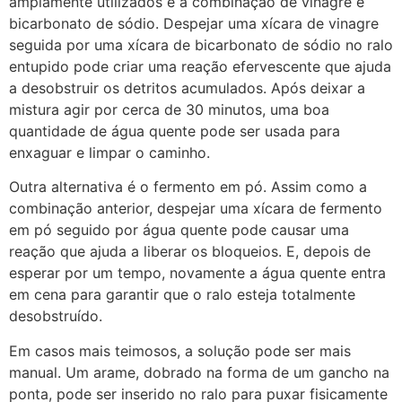
amplamente utilizados é a combinação de vinagre e
bicarbonato de sódio. Despejar uma xícara de vinagre
seguida por uma xícara de bicarbonato de sódio no ralo
entupido pode criar uma reação efervescente que ajuda
a desobstruir os detritos acumulados. Após deixar a
mistura agir por cerca de 30 minutos, uma boa
quantidade de água quente pode ser usada para
enxaguar e limpar o caminho.
Outra alternativa é o fermento em pó. Assim como a
combinação anterior, despejar uma xícara de fermento
em pó seguido por água quente pode causar uma
reação que ajuda a liberar os bloqueios. E, depois de
esperar por um tempo, novamente a água quente entra
em cena para garantir que o ralo esteja totalmente
desobstruído.
Em casos mais teimosos, a solução pode ser mais
manual. Um arame, dobrado na forma de um gancho na
ponta, pode ser inserido no ralo para puxar fisicamente