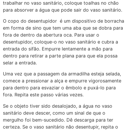
trabalhar no vaso sanitário, coloque toalhas no chão
para absorver a água que pode sair do vaso sanitário.
O copo do desentupidor é um dispositivo de borracha
em forma de sino que tem uma aba que se dobra para
fora de dentro da abertura oca. Para usar o
desentupidor, coloque-o no vaso sanitário e cubra a
entrada do sifão. Empurre lentamente a mão para
dentro para retirar a parte plana para que ela possa
selar a entrada.
Uma vez que a passagem da armadilha esteja selada,
comece a pressionar a alça e empurre vigorosamente
para dentro para esvaziar o êmbolo e puxá-lo para
fora. Repita este passo várias vezes.
Se o objeto tiver sido desalojado, a água no vaso
sanitário deve descer, como um sinal de que o
mergulho foi bem-sucedido. Dê descarga para ter
certeza. Se o vaso sanitário não desentupir, repita o