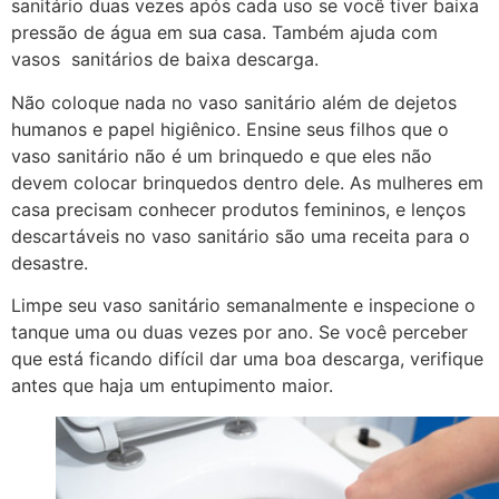
sanitário duas vezes após cada uso se você tiver baixa
pressão de água em sua casa. Também ajuda com
vasos sanitários de baixa descarga.
Não coloque nada no vaso sanitário além de dejetos
humanos e papel higiênico. Ensine seus filhos que o
vaso sanitário não é um brinquedo e que eles não
devem colocar brinquedos dentro dele. As mulheres em
casa precisam conhecer produtos femininos, e lenços
descartáveis ​​no vaso sanitário são uma receita para o
desastre.
Limpe seu vaso sanitário semanalmente e inspecione o
tanque uma ou duas vezes por ano. Se você perceber
que está ficando difícil dar uma boa descarga, verifique
antes que haja um entupimento maior.