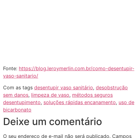
Fonte:
https://blog.leroymerlin.com.br/como-desentupir-
vaso-sanitario/
Com as tags
desentupir vaso sanitário
,
desobstrução
sem danos
,
limpeza de vaso
,
métodos seguros
desentupimento
,
soluções rápidas encanamento
,
uso de
bicarbonato
Deixe um comentário
O seu endereço de e-mail não será publicado.
Campos