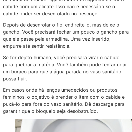
cabide com um alicate. Isso não é necessário se o
cabide puder ser desenrolado no pescoço.
Depois de desenrolar o fio, endireite-o, mas deixe o
gancho. Você precisará fechar um pouco o gancho para
que ele passe pela armadilha. Uma vez inserido,
empurre até sentir resistência.
Se for dejeto humano, você precisará virar o cabide
para quebrar a matéria. Você também pode tentar criar
um buraco para que a água parada no vaso sanitário
possa fluir.
Em casos onde há lenços umedecidos ou produtos
femininos, o objetivo é prender o item com o cabide e
puxá-lo para fora do vaso sanitário. Dê descarga para
garantir que o bloqueio seja desobstruído.