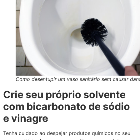
Como desentupir um vaso sanitário sem causar dan
Crie seu próprio solvente
com bicarbonato de sódio
e vinagre
Tenha cuidado ao despejar produtos químicos no seu