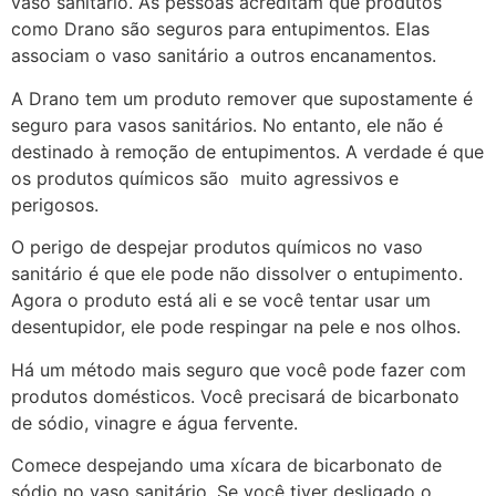
vaso sanitário. As pessoas acreditam que produtos
como Drano são seguros para entupimentos. Elas
associam o vaso sanitário a outros encanamentos.
A Drano tem um produto remover que supostamente é
seguro para vasos sanitários. No entanto, ele não é
destinado à remoção de entupimentos. A verdade é que
os produtos químicos são muito agressivos e
perigosos.
O perigo de despejar produtos químicos no vaso
sanitário é que ele pode não dissolver o entupimento.
Agora o produto está ali e se você tentar usar um
desentupidor, ele pode respingar na pele e nos olhos.
Há um método mais seguro que você pode fazer com
produtos domésticos. Você precisará de bicarbonato
de sódio, vinagre e água fervente.
Comece despejando uma xícara de bicarbonato de
sódio no vaso sanitário. Se você tiver desligado o