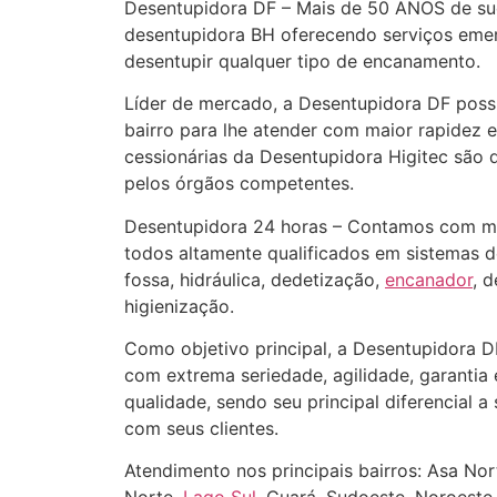
Desentupidora DF – Mais de 50 ANOS de su
desentupidora BH oferecendo serviços emer
desentupir qualquer tipo de encanamento.
Líder de mercado, a Desentupidora DF poss
bairro para lhe atender com maior rapidez e
cessionárias da Desentupidora Higitec são 
pelos órgãos competentes.
Desentupidora 24 horas – Contamos com muit
todos altamente qualificados em sistemas 
fossa, hidráulica, dedetização,
encanador
, 
higienização.
Como objetivo principal, a Desentupidora D
com extrema seriedade, agilidade, garantia e
qualidade, sendo seu principal diferencial 
com seus clientes.
Atendimento nos principais bairros: Asa Nor