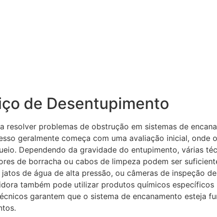
iço de Desentupimento
ra resolver problemas de obstrução em sistemas de encana
sso geralmente começa com uma avaliação inicial, onde o
oqueio. Dependendo da gravidade do entupimento, várias té
res de borracha ou cabos de limpeza podem ser suficiente
jatos de água de alta pressão, ou câmeras de inspeção de e
idora também pode utilizar produtos químicos específicos 
técnicos garantem que o sistema de encanamento esteja f
ntos.