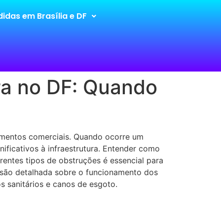
idas em Brasília e DF
ra no DF: Quando
imentos comerciais. Quando ocorre um
nificativos à infraestrutura. Entender como
rentes tipos de obstruções é essencial para
visão detalhada sobre o funcionamento dos
s sanitários e canos de esgoto.