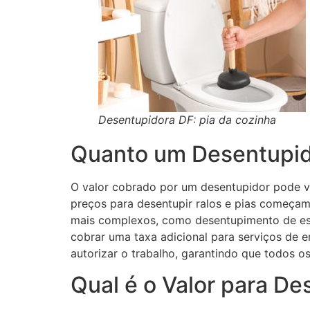
Desentupidora DF: pia da cozinha
Quanto um Desentupid
O valor cobrado por um desentupidor pode va
preços para desentupir ralos e pias começa
mais complexos, como desentupimento de esg
cobrar uma taxa adicional para serviços de 
autorizar o trabalho, garantindo que todos os
Qual é o Valor para De