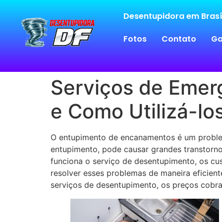
Desentupidora em Brasí
Fotos
Contato
Ga
Serviços de Emer
e Como Utilizá-lo
O entupimento de encanamentos é um proble
entupimento, pode causar grandes transtornos
funciona o serviço de desentupimento, os cus
resolver esses problemas de maneira eficient
serviços de desentupimento, os preços cobrad