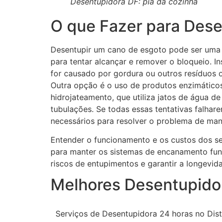
Desentupidora DF: pia da cozinha
O que Fazer para Dese
Desentupir um cano de esgoto pode ser uma 
para tentar alcançar e remover o bloqueio. In
for causado por gordura ou outros resíduos 
Outra opção é o uso de produtos enzimáticos
hidrojateamento, que utiliza jatos de água d
tubulações. Se todas essas tentativas falhar
necessários para resolver o problema de mane
Entender o funcionamento e os custos dos s
para manter os sistemas de encanamento fun
riscos de entupimentos e garantir a longevid
Melhores Desentupidor
Serviços de Desentupidora 24 horas no Distr