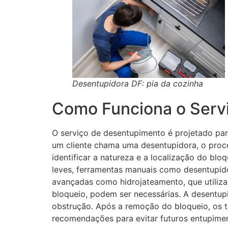
Desentupidora DF: pia da cozinha
Como Funciona o Serv
O serviço de desentupimento é projetado pa
um cliente chama uma desentupidora, o proce
identificar a natureza e a localização do bl
leves, ferramentas manuais como desentupido
avançadas como hidrojateamento, que utiliza 
bloqueio, podem ser necessárias. A desentup
obstrução. Após a remoção do bloqueio, os 
recomendações para evitar futuros entupime