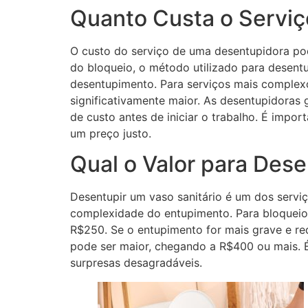
Quanto Custa o Servi
O custo do serviço de uma desentupidora po
do bloqueio, o método utilizado para desent
desentupimento. Para serviços mais complex
significativamente maior. As desentupidoras
de custo antes de iniciar o trabalho. É impo
um preço justo.
Qual o Valor para Dese
Desentupir um vaso sanitário é um dos servi
complexidade do entupimento. Para bloqueio
R$250. Se o entupimento for mais grave e r
pode ser maior, chegando a R$400 ou mais. É
surpresas desagradáveis.