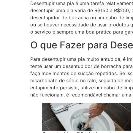
Desentupir uma pia é uma tarefa relativame
desentupir uma pia varia de R$150 a R$250, 
desentupidor de borracha ou um cabo de limp
ou se houver necessidade de usar produtos qu
o serviço é sempre uma boa prática para gara
O que Fazer para Dese
Para desentupir uma pia muito entupida, é i
tente usar um desentupidor de borracha para 
faça movimentos de sucção repetidos. Se iss
bicarbonato de sódio no ralo, seguida de mei
entupimento persistir, utilize um cabo de l
não funcionam, é recomendável chamar uma de