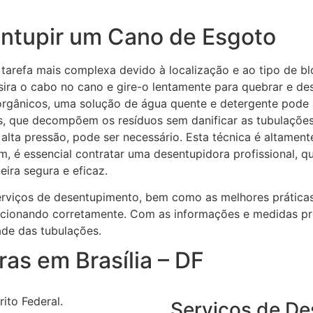
ntupir um Cano de Esgoto
tarefa mais complexa devido à localização e ao tipo de 
sira o cabo no cano e gire-o lentamente para quebrar e des
orgânicos, uma solução de água quente e detergente pode a
, que decompõem os resíduos sem danificar as tubulações.
e alta pressão, pode ser necessário. Esta técnica é altamen
em, é essencial contratar uma desentupidora profissional, 
ira segura e eficaz.
erviços de desentupimento, bem como as melhores práticas
cionando corretamente. Com as informações e medidas pre
ade das tubulações.
as em Brasília – DF
ito Federal.
Serviços de D