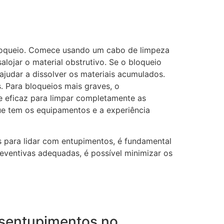
bloqueio. Comece usando um cabo de limpeza
alojar o material obstrutivo. Se o bloqueio
judar a dissolver os materiais acumulados.
 Para bloqueios mais graves, o
te eficaz para limpar completamente as
que tem os equipamentos e a experiência
 para lidar com entupimentos, é fundamental
ventivas adequadas, é possível minimizar os
esentupimentos no