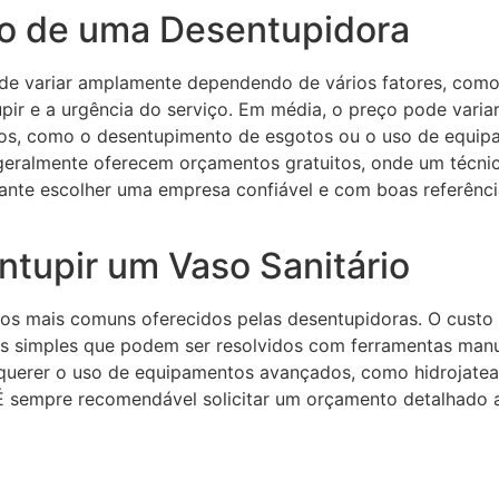
ço de uma Desentupidora
de variar amplamente dependendo de vários fatores, como 
upir e a urgência do serviço. Em média, o preço pode vari
os, como o desentupimento de esgotos ou o uso de equip
 geralmente oferecem orçamentos gratuitos, onde um técnic
rtante escolher uma empresa confiável e com boas referênci
ntupir um Vaso Sanitário
ços mais comuns oferecidos pelas desentupidoras. O custo
s simples que podem ser resolvidos com ferramentas manua
equerer o uso de equipamentos avançados, como hidrojate
 sempre recomendável solicitar um orçamento detalhado ant