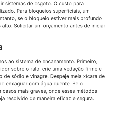
r sistemas de esgoto. O custo para
zado. Para bloqueios superficiais, um
tanto, se o bloqueio estiver mais profundo
lto. Solicitar um orçamento antes de iniciar
a
nos ao sistema de encanamento. Primeiro,
idor sobre o ralo, crie uma vedação firme e
 de sódio e vinagre. Despeje meia xícara de
s de enxaguar com água quente. Se o
Em casos mais graves, onde esses métodos
a resolvido de maneira eficaz e segura.