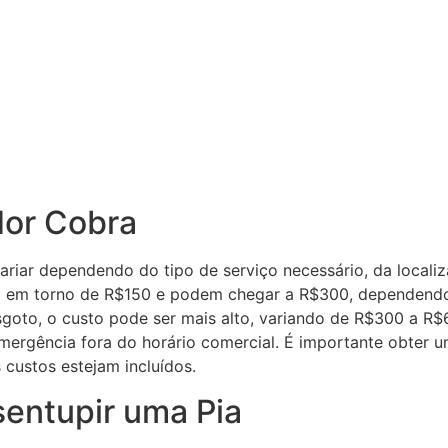
or Cobra
riar dependendo do tipo de serviço necessário, da localiz
m em torno de R$150 e podem chegar a R$300, dependendo d
oto, o custo pode ser mais alto, variando de R$300 a R
emergência fora do horário comercial. É importante obter 
 custos estejam incluídos.
sentupir uma Pia