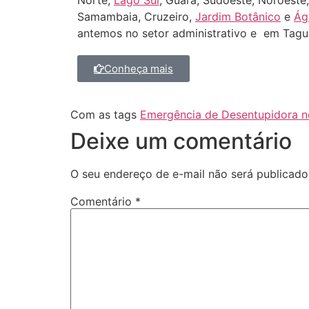
Norte,
Lago Sul
, Guará, Sudoeste, Noroeste,
Samambaia, Cruzeiro,
Jardim Botânico
e
Ág
antemos no setor administrativo e em Tagu
Conheça mais
Com as tags
Emergência de Desentupidora n
Deixe um comentário
O seu endereço de e-mail não será publicado
Comentário
*