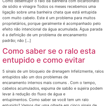
Como desentupir o ralo da banheira com bicarbonato
de sódio e vinagre Todos os meses recebemos uma
ligação sobre uma banheira chata que está entupida
com muito cabelo. Este é um problema para muitos
proprietários, porque geralmente é acompanhado pelo
efeito não intencional da água acumulada. Água parada
é a definição de um problema de encanamento
padrão; não […]
Como saber se o ralo esta
entupido e como evitar
5 sinais de um bloqueio de drenagem Infelizmente, ralos
entupidos são um dos problemas de
encanamento internos mais comuns . Com o tempo,
cabelos acumulados, espuma de sabão e sujeira podem
levar à redução do fluxo de água e
entupimentos. Como saber se você tem um ralo
entupido? Vamos dar uma olhada em cinco sinais de