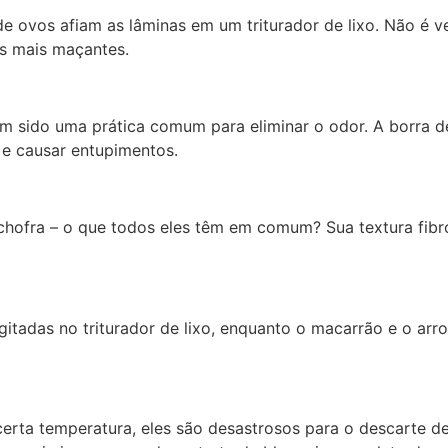
ovos afiam as lâminas em um triturador de lixo. Não é v
s mais maçantes.
em sido uma prática comum para eliminar o odor. A borra de 
 e causar entupimentos.
achofra – o que todos eles têm em comum? Sua textura fibr
gitadas no triturador de lixo, enquanto o macarrão e o a
erta temperatura, eles são desastrosos para o descarte de