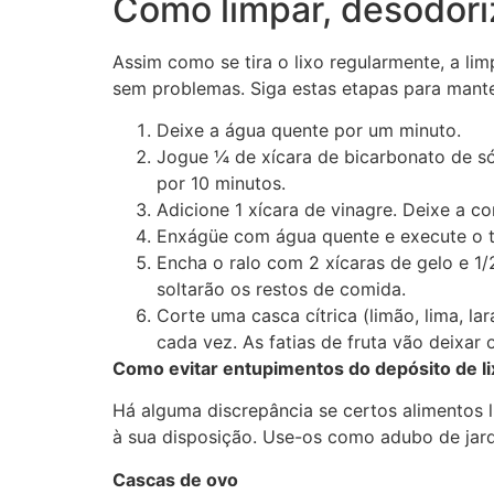
Como limpar, desodoriz
Assim como se tira o lixo regularmente, a l
sem problemas. Siga estas etapas para mante
Deixe a água quente por um minuto.
Jogue ¼ de xícara de bicarbonato de sód
por 10 minutos.
Adicione 1 xícara de vinagre. Deixe a c
Enxágüe com água quente e execute o tr
Encha o ralo com 2 xícaras de gelo e 1/2 
soltarão os restos de comida.
Corte uma casca cítrica (limão, lima, lar
cada vez. As fatias de fruta vão deixar 
Como evitar entupimentos do depósito de li
Há alguma discrepância se certos alimentos l
à sua disposição. Use-os como adubo de jard
Cascas de ovo