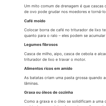
Um mito comum de drenagem é que cascas de 
de ovo pode grudar nos moedores e torná-lo
Café moído
Colocar borra de café no triturador de lixo t
quanto para o ralo – eles podem se acumular
Legumes fibrosos
Casca de milho, aipo, casca de cebola e alc
triturador de lixo e travar o motor.
Alimentos ricos em amido
As batatas criam uma pasta grossa quando a
lâminas.
Graxa ou óleos de cozinha
Como a graxa e o óleo se solidificam a uma c