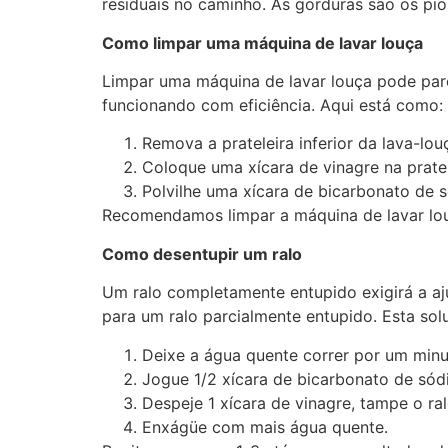
residuais no caminho. As gorduras são os pi
Como limpar uma máquina de lavar louça
Limpar uma máquina de lavar louça pode pare
funcionando com eficiência. Aqui está como:
Remova a prateleira inferior da lava-lo
Coloque uma xícara de vinagre na prate
Polvilhe uma xícara de bicarbonato de s
Recomendamos limpar a máquina de lavar lou
Como desentupir um ralo
Um ralo completamente entupido exigirá a a
para um ralo parcialmente entupido. Esta solu
Deixe a água quente correr por um minu
Jogue 1/2 xícara de bicarbonato de sódi
Despeje 1 xícara de vinagre, tampe o ra
Enxágüe com mais água quente.