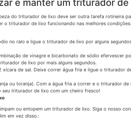
ar e manter um triturador de 
impeza do
triturador de lixo
deve ser outra tarefa rotineira 
r o triturador de lixo funcionando nas melhores condições
io no ralo e ligue o triturador de lixo por alguns segund
ombinação de vinagre e bicarbonato de sódio efervescer po
iturador de lixo por mais alguns segundos.
xícara de sal. Deixe correr água fria e ligue o triturador d
anja ou toranja). Com a água fria a correr e o triturador de
o seu triturador de lixo com um cheiro fresco!
xo
impam ou entopem um triturador de lixo. Siga o nosso cons
im em vez disso.: