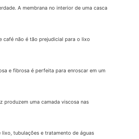
erdade. A membrana no interior de uma casca
café não é tão prejudicial para o lixo
osa e fibrosa é perfeita para enroscar em um
rroz produzem uma camada viscosa nas
 lixo, tubulações e tratamento de águas