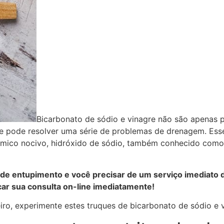
Bicarbonato de sódio e vinagre não são apenas pa
 pode resolver uma série de problemas de drenagem. Ess
ímico nocivo, hidróxido de sódio, também conhecido com
nde entupimento e você precisar de um serviço imediato 
ar sua consulta on-line imediatamente!
iro, experimente estes truques de bicarbonato de sódio e 