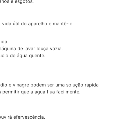
anos e esgotos.
vida útil do aparelho e mantê-lo
ida.
áquina de lavar louça vazia.
iclo de água quente.
io e vinagre podem ser uma solução rápida
 permitir que a água flua facilmente.
uvirá efervescência.