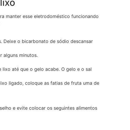
lixo
para manter esse eletrodoméstico funcionando
:
os. Deixe o bicarbonato de sódio descansar
r alguns minutos.
e lixo até que o gelo acabe. O gelo e o sal
 lixo ligado, coloque as fatias de fruta uma de
elho e evite colocar os seguintes alimentos